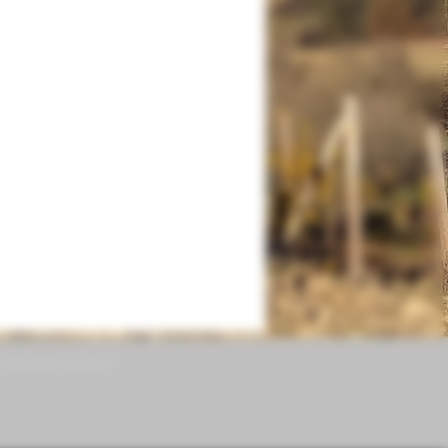
|
+32 (0)497 35 36 74