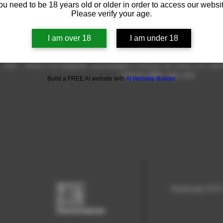
ou need to be 18 years old or older in order to access our websit
Please verify your age.
I am over 18
I am under 18
Podèj dla Tèra—Potenza della Terra, nel dialetto piemontese—raccon
Monferrato. Un Nebbiolo che nasce dalla forza silenziosa della terra e 
radici. Intenso ma elegante, accompagna momenti da vivere con calma, t
piacere delle cose vere.
Build a FREE AI website with
AI Website Builder
Monferrato DOC
Denominazione