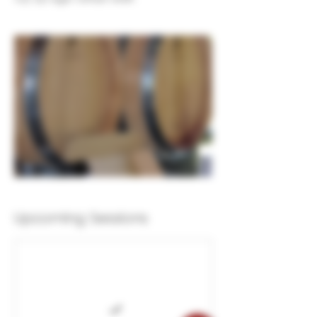
Upcoming Sessions