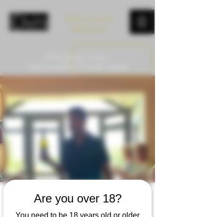
Book your wine
tasting now
Wine tasting in Asti –
check availability & book instantly
Are you over 18?
You need to be 18 years old or older